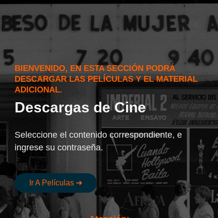
Ir
al
contenido
BIENVENIDO, EN ESTA SECCIÓN PODRÁ
DESCARGAR LAS PELÍCULAS Y EL MATERIAL
ADICIONAL.
Descargas de Cine
Seleccione el contenido correspondiente, e
ingrese su contraseña.
Ir A Películas ➜