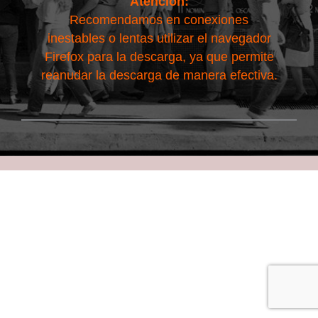
Atención:
Recomendamos en conexiones
inestables o lentas utilizar el navegador
Firefox para la descarga, ya que permite
reanudar la descarga de manera efectiva.