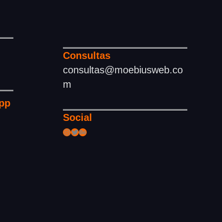
Consultas
consultas@moebiusweb.co
m
pp
Social
Instagram
Twitter
Behance