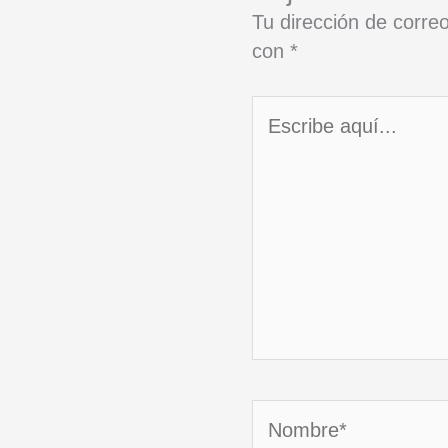
Tu dirección de correo
con
*
Escribe
aquí...
Nombre*