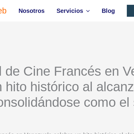
eb
Nosotros
Servicios
Blog
al de Cine Francés en 
 hito histórico al alcan
consolidándose como e