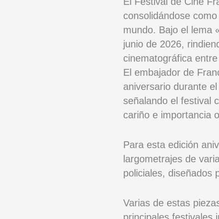
El Festival de Cine Fr
consolidándose como e
mundo. Bajo el lema «
junio de 2026, rindien
cinematográfica entr
El embajador de Fran
aniversario durante el
señalando el festival 
cariño e importancia 
Para esta edición ani
largometrajes de vari
policiales, diseñados 
Varias de estas pieza
principales festivales