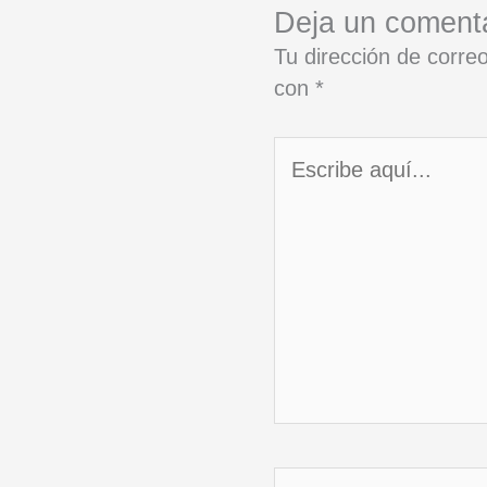
Deja un coment
Tu dirección de correo
con
*
Escribe
aquí...
Nombre*