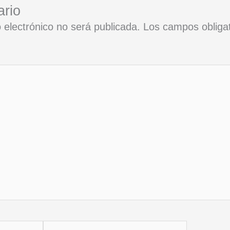
ario
 electrónico no será publicada.
Los campos obliga
Correo