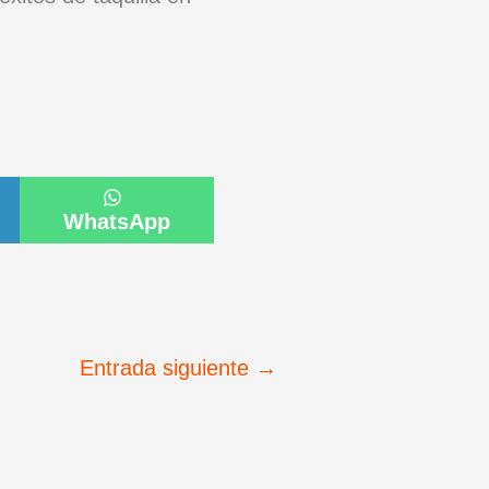
artir
Compartir
en
WhatsApp
Entrada siguiente
→