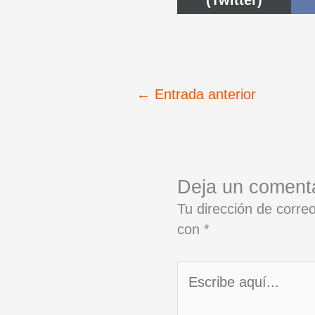
(Twitter)
←
Entrada anterior
Deja un coment
Tu dirección de correo
con
*
Escribe
aquí...