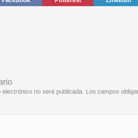
Facebook
Pinterest
LinkedIn
ario
 electrónico no será publicada.
Los campos obliga