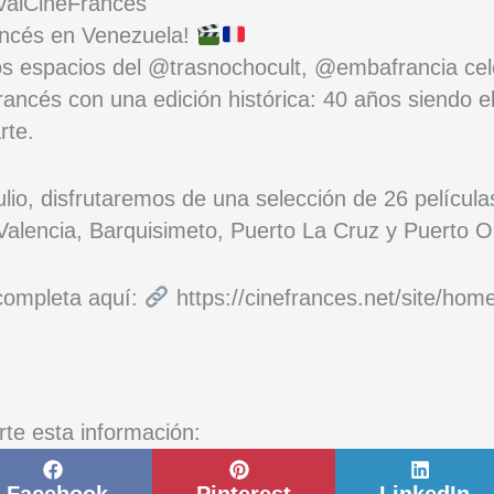
ivalCineFrancés
rancés en Venezuela!
los espacios del @trasnochocult, @embafrancia cel
rancés con una edición histórica: 40 años siendo e
rte.
ulio, disfrutaremos de una selección de 26 película
alencia, Barquisimeto, Puerto La Cruz y Puerto O
 completa aquí:
https://cinefrances.net/site/home
rte esta información:
Compartir
Compartir
Comp
en
en
en