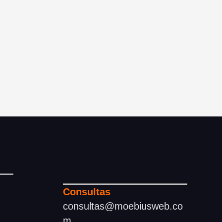
Consultas
consultas@moebiusweb.co
m