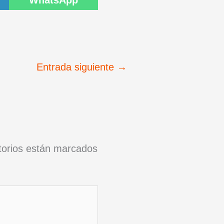
WhatsApp
Entrada siguiente
→
torios están marcados